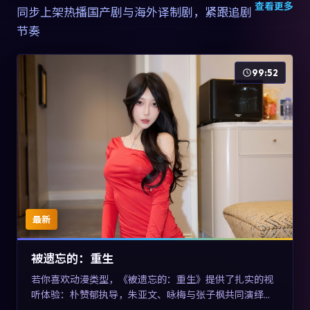
查看更多
同步上架热播国产剧与海外译制剧，紧跟追剧
节奏
99:52
最新
被遗忘的：重生
若你喜欢动漫类型，《被遗忘的：重生》提供了扎实的视
听体验：朴赞郁执导，朱亚文、咏梅与张子枫共同演绎。