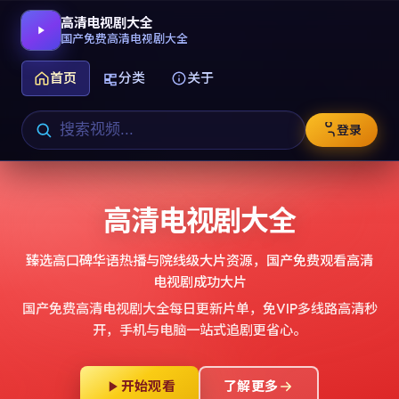
高清电视剧大全
国产免费高清电视剧大全
首页
分类
关于
登录
高清电视剧大全
臻选高口碑华语热播与院线级大片资源，
国产免费观看高清
电视剧成功大片
国产免费高清电视剧大全
每日更新片单，免VIP多线路高清秒
开，手机与电脑一站式追剧更省心。
开始观看
了解更多