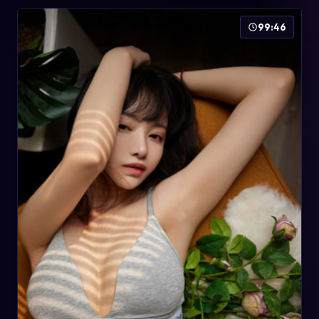
99:46