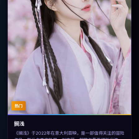
热门
搁浅
《搁浅》于2022年在意大利首映，是一部值得关注的冒险