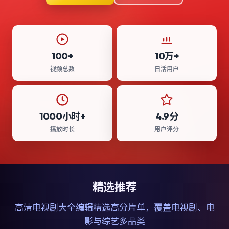
100+
10万+
视频总数
日活用户
1000小时+
4.9分
播放时长
用户评分
精选推荐
高清电视剧大全
编辑精选高分片单，覆盖电视剧、电
影与综艺多品类