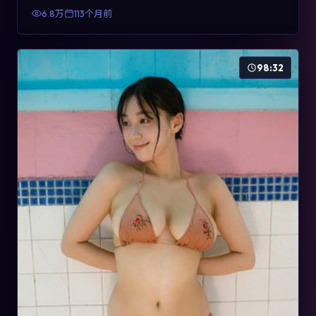
有检索与收藏价值。
6.8万
113个月前
98:32