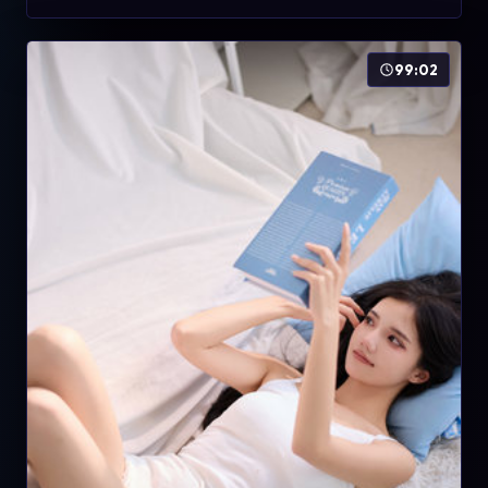
99:02