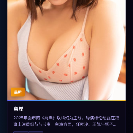
最新
离岸
2025年面市的《离岸》以科幻为主线，导演维伦纽瓦在叙
事上注重细节与节奏。主演方面，任素汐、王凯与甄子丹
的表演为角色增添层次。故事把东方美学与类型节奏做本