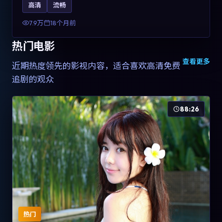
高清
流畅
土化融合，可作为德国影视爱好者的高清观影选择。
7.9万
18个月前
热门电影
查看更多
近期热度领先的影视内容，适合喜欢高清免费
追剧的观众
88:26
热门